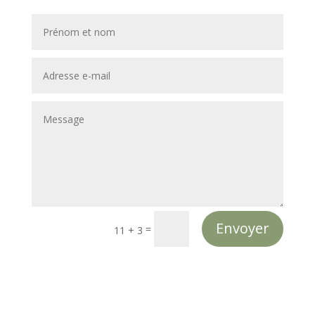
Alternative:
Envoyer
=
11 + 3