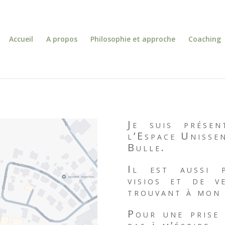
Accueil
A propos
Philosophie et approche
Coaching
Je suis prése
l’Espace Unisse
Bulle.
Il est aussi p
visios et de v
trouvant à mon
Pour une prise 