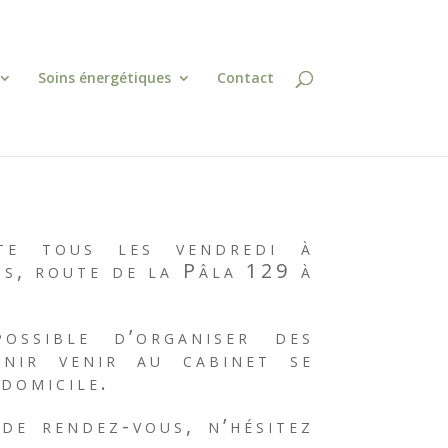
Soins énergétiques
Contact
nte tous les vendredi à
ns, route de la Pâla 129 à
ossible d’organiser des
enir venir au cabinet se
 domicile.
de rendez-vous, n’hésitez