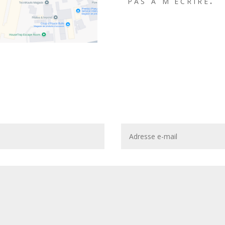
pas à m’écrire.